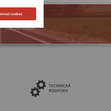
TLAČOVÉ SPRÁVY