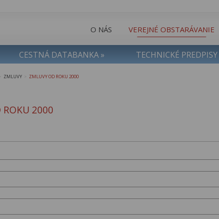
O NÁS
VEREJNÉ OBSTARÁVANIE
CESTNÁ DATABANKA »
TECHNICKÉ PREDPISY
ZMLUVY
ZMLUVY OD ROKU 2000
>
>
 ROKU 2000