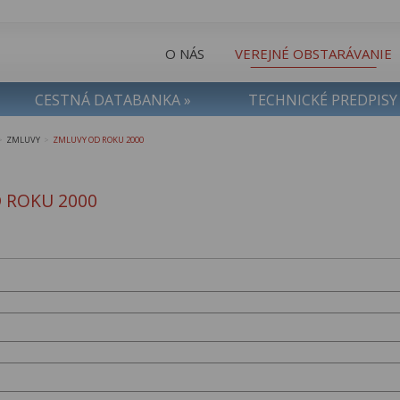
O NÁS
VEREJNÉ OBSTARÁVANIE
CESTNÁ DATABANKA »
TECHNICKÉ PREDPISY
ZMLUVY
ZMLUVY OD ROKU 2000
>
>
 ROKU 2000