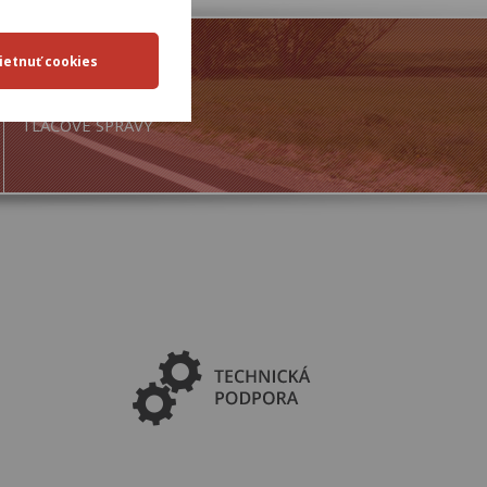
TLAČOVÉ SPRÁVY