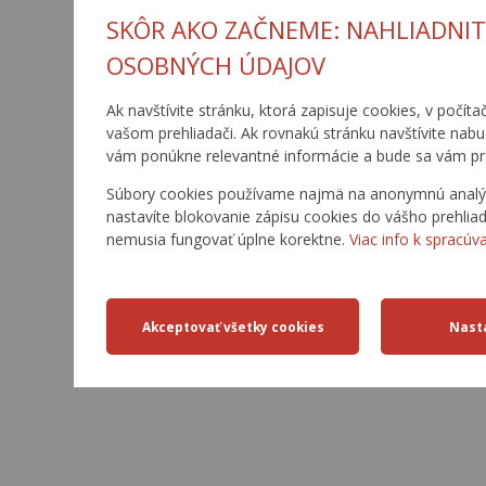
SKÔR AKO ZAČNEME: NAHLIADNIT
OSOBNÝCH ÚDAJOV
Ak navštívite stránku, ktorá zapisuje cookies, v počíta
vašom prehliadači. Ak rovnakú stránku navštívite nab
vám ponúkne relevantné informácie a bude sa vám pr
Súbory cookies používame najmä na anonymnú analýzu
nastavíte blokovanie zápisu cookies do vášho prehlia
nemusia fungovať úplne korektne.
Viac info k spracúv