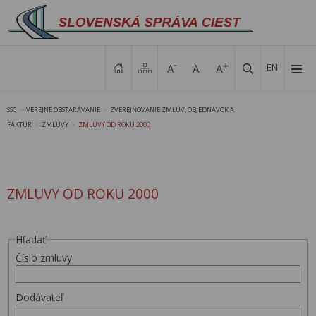
EN
SSC
VEREJNÉ OBSTARÁVANIE
ZVEREJŇOVANIE ZMLÚV, OBJEDNÁVOK A
>
>
FAKTÚR
ZMLUVY
ZMLUVY OD ROKU 2000
>
>
ZMLUVY OD ROKU 2000
Hľadať
Číslo zmluvy
Dodávateľ