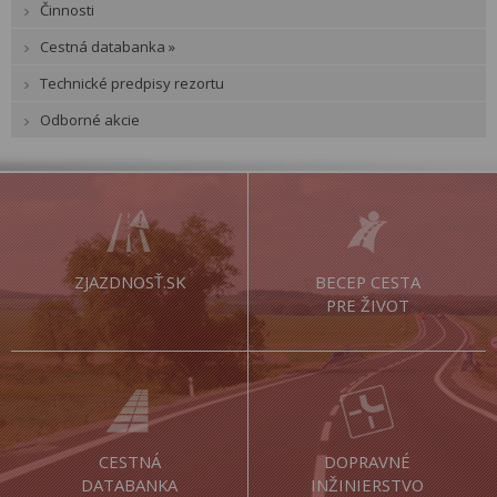
Činnosti
Cestná databanka »
Technické predpisy rezortu
Odborné akcie
ZJAZDNOSŤ.SK
BECEP CESTA
PRE ŽIVOT
CESTNÁ
DOPRAVNÉ
DATABANKA
INŽINIERSTVO