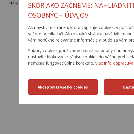
SKÔR AKO ZAČNEME: NAHLIADNIT
OSOBNÝCH ÚDAJOV
Ak navštívite stránku, ktorá zapisuje cookies, v počítač
vašom prehliadači. Ak rovnakú stránku navštívite nabu
vám ponúkne relevantné informácie a bude sa vám pra
Súbory cookies používame najmä na anonymnú analýzu 
nastavíte blokovanie zápisu cookies do vášho prehliad
nemusia fungovať úplne korektne.
Viac info k spracúva