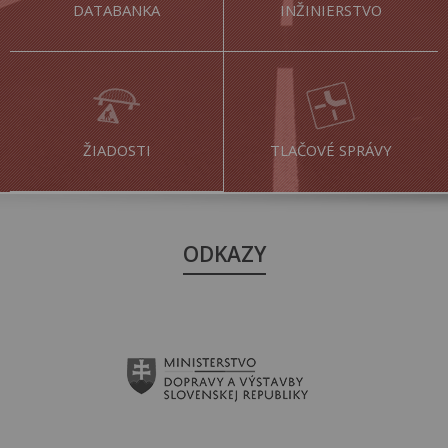
DATABANKA
INŽINIERSTVO
ŽIADOSTI
TLAČOVÉ SPRÁVY
ODKAZY