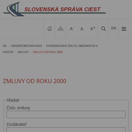
EN
SSC
VEREJNÉ OBSTARÁVANIE
ZVEREJŇOVANIE ZMLÚV, OBJEDNÁVOK A
>
>
FAKTÚR
ZMLUVY
ZMLUVY OD ROKU 2000
>
>
ZMLUVY OD ROKU 2000
Hľadať
Číslo zmluvy
Dodávateľ