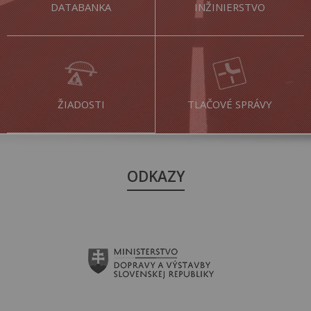
DATABANKA
INŽINIERSTVO
ŽIADOSTI
TLAČOVÉ SPRÁVY
ODKAZY