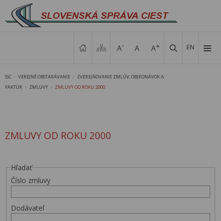
EN
SSC
VEREJNÉ OBSTARÁVANIE
ZVEREJŇOVANIE ZMLÚV, OBJEDNÁVOK A
>
>
FAKTÚR
ZMLUVY
ZMLUVY OD ROKU 2000
>
>
ZMLUVY OD ROKU 2000
Hľadať
Číslo zmluvy
Dodávateľ