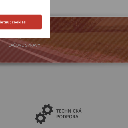
TLAČOVÉ SPRÁVY