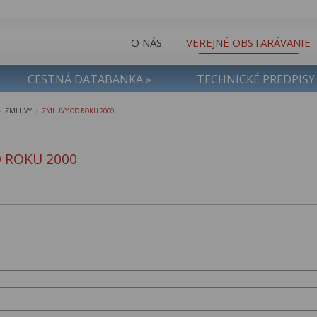
O NÁS
VEREJNÉ OBSTARÁVANIE
CESTNÁ DATABANKA »
TECHNICKÉ PREDPISY
ZMLUVY
ZMLUVY OD ROKU 2000
>
>
 ROKU 2000