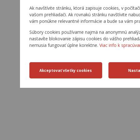
Ak navštívite stránku, ktorá zapisuje cookies, v počítač
vašom prehliadači. Ak rovnakú stránku navštívite nabu
vám ponúkne relevantné informácie a bude sa vám pra
Súbory cookies používame najmä na anonymnú analýzu 
nastavíte blokovanie zápisu cookies do vášho prehliad
nemusia fungovať úplne korektne.
Viac info k spracúva