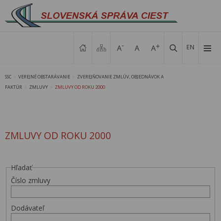
EN
SSC
VEREJNÉ OBSTARÁVANIE
ZVEREJŇOVANIE ZMLÚV, OBJEDNÁVOK A
>
>
FAKTÚR
ZMLUVY
ZMLUVY OD ROKU 2000
>
>
ZMLUVY OD ROKU 2000
Hľadať
Číslo zmluvy
Dodávateľ