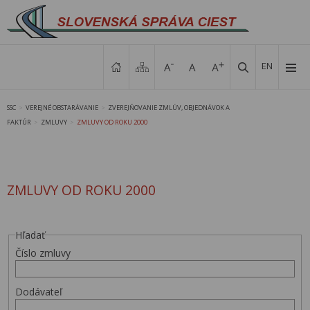
EN
SSC
VEREJNÉ OBSTARÁVANIE
ZVEREJŇOVANIE ZMLÚV, OBJEDNÁVOK A
>
>
FAKTÚR
ZMLUVY
ZMLUVY OD ROKU 2000
>
>
ZMLUVY OD ROKU 2000
Hľadať
Číslo zmluvy
Dodávateľ