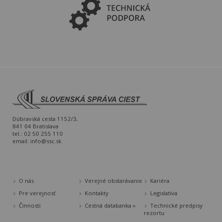
Dúbravská cesta 1152/3,
841 04 Bratislava
tel.: 02 50 255 110
email:
info@ssc.sk
O nás
Verejné obstarávanie
Kariéra
Pre verejnosť
Kontakty
Legislatíva
Činnosti
Cestná databanka »
Technické predpisy
rezortu