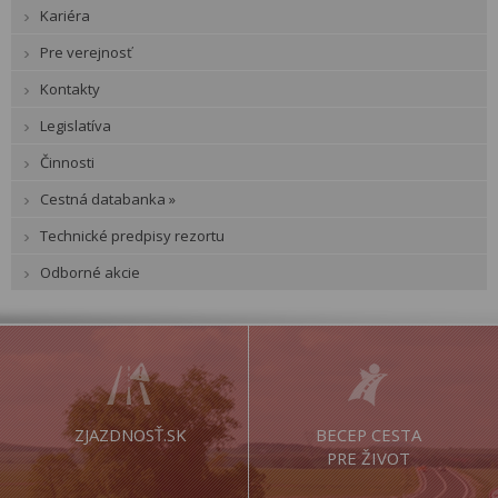
Kariéra
Pre verejnosť
Kontakty
Legislatíva
Činnosti
Cestná databanka »
Technické predpisy rezortu
Odborné akcie
ZJAZDNOSŤ.SK
BECEP CESTA
PRE ŽIVOT