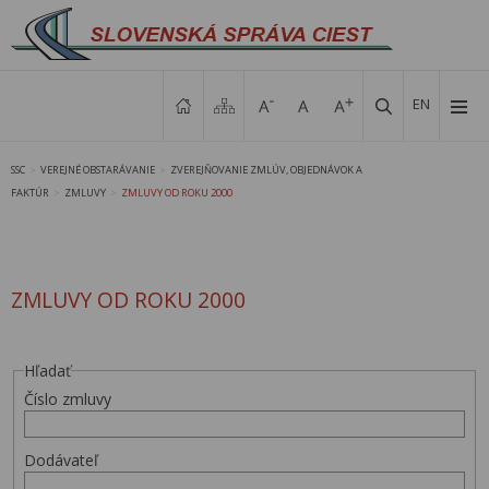
EN
SSC
VEREJNÉ OBSTARÁVANIE
ZVEREJŇOVANIE ZMLÚV, OBJEDNÁVOK A
>
>
FAKTÚR
ZMLUVY
ZMLUVY OD ROKU 2000
>
>
ZMLUVY OD ROKU 2000
Hľadať
Číslo zmluvy
Dodávateľ