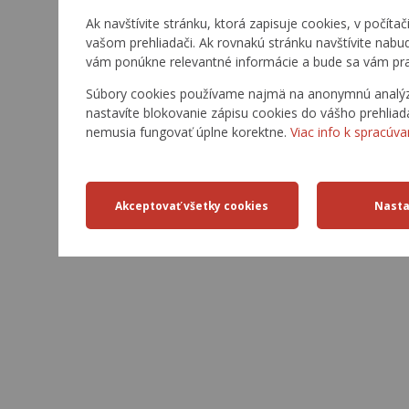
Ak navštívite stránku, ktorá zapisuje cookies, v počítač
vašom prehliadači. Ak rovnakú stránku navštívite nabu
vám ponúkne relevantné informácie a bude sa vám pra
Súbory cookies používame najmä na anonymnú analýzu 
nastavíte blokovanie zápisu cookies do vášho prehliad
nemusia fungovať úplne korektne.
Viac info k spracúva