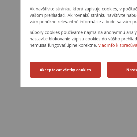
Ak navštívite stránku, ktorá zapisuje cookies, v počíta
vašom prehliadači. Ak rovnakú stránku navštívite nab
vám ponúkne relevantné informácie a bude sa vám pr
Súbory cookies používame najmä na anonymnú analýzu
nastavíte blokovanie zápisu cookies do vášho prehliad
nemusia fungovať úplne korektne.
Viac info k spracúv