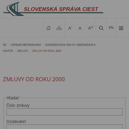
EN
SSC
VEREJNÉ OBSTARÁVANIE
ZVEREJŇOVANIE ZMLÚV, OBJEDNÁVOK A
>
>
FAKTÚR
ZMLUVY
ZMLUVY OD ROKU 2000
>
>
ZMLUVY OD ROKU 2000
Hľadať
Číslo zmluvy
Dodávateľ