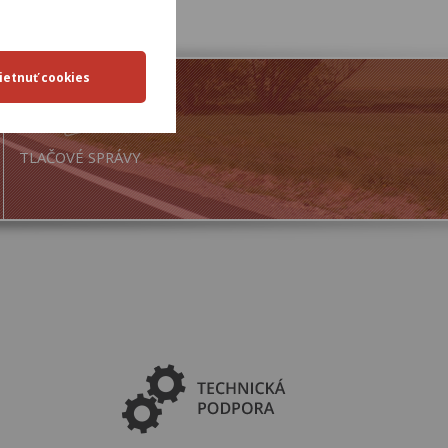
TLAČOVÉ SPRÁVY