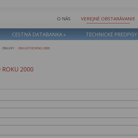
O NÁS
VEREJNÉ OBSTARÁVANIE
CESTNÁ DATABANKA »
TECHNICKÉ PREDPISY
ZMLUVY
ZMLUVY OD ROKU 2000
>
>
 ROKU 2000