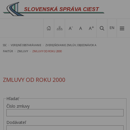
EN
SSC
VEREJNÉ OBSTARÁVANIE
ZVEREJŇOVANIE ZMLÚV, OBJEDNÁVOK A
>
>
FAKTÚR
ZMLUVY
ZMLUVY OD ROKU 2000
>
>
ZMLUVY OD ROKU 2000
Hľadať
Číslo zmluvy
Dodávateľ