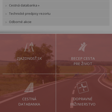
Cestná databanka »
Technické predpisy rezortu
Odborné akcie
ZJAZDNOSŤ.SK
BECEP CESTA
PRE ŽIVOT
CESTNÁ
DOPRAVNÉ
DATABANKA
INŽINIERSTVO