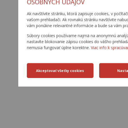
OSOBNÝCH ÚDAJOV
Ak navštívite stránku, ktorá zapisuje cookies, v počítač
vašom prehliadači. Ak rovnakú stránku navštívite nabu
vám ponúkne relevantné informácie a bude sa vám pra
Súbory cookies používame najmä na anonymnú analýzu 
nastavíte blokovanie zápisu cookies do vášho prehliad
nemusia fungovať úplne korektne.
Viac info k spracúva