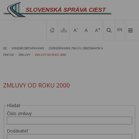
EN
SSC
VEREJNÉ OBSTARÁVANIE
ZVEREJŇOVANIE ZMLÚV, OBJEDNÁVOK A
>
>
FAKTÚR
ZMLUVY
ZMLUVY OD ROKU 2000
>
>
ZMLUVY OD ROKU 2000
Hľadať
Číslo zmluvy
Dodávateľ