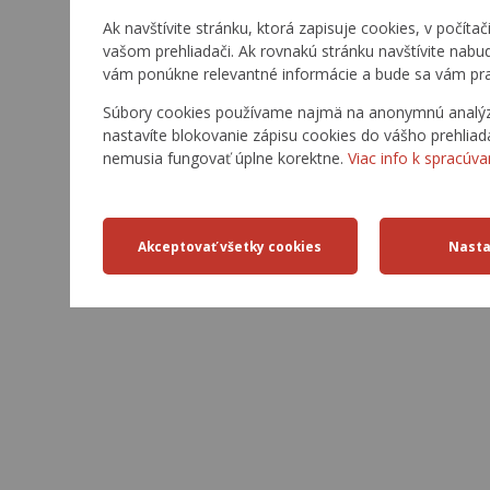
Ak navštívite stránku, ktorá zapisuje cookies, v počítač
vašom prehliadači. Ak rovnakú stránku navštívite nabu
vám ponúkne relevantné informácie a bude sa vám pra
Súbory cookies používame najmä na anonymnú analýzu 
nastavíte blokovanie zápisu cookies do vášho prehliad
nemusia fungovať úplne korektne.
Viac info k spracúva