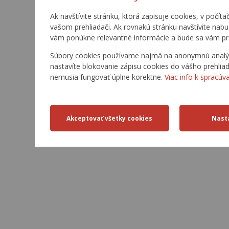
Ak navštívite stránku, ktorá zapisuje cookies, v počíta
vašom prehliadači. Ak rovnakú stránku navštívite nab
vám ponúkne relevantné informácie a bude sa vám pr
Súbory cookies používame najmä na anonymnú analýzu
nastavíte blokovanie zápisu cookies do vášho prehliad
nemusia fungovať úplne korektne.
Viac info k spracúv