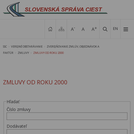
EN
SSC
VEREJNÉ OBSTARÁVANIE
ZVEREJŇOVANIE ZMLÚV, OBJEDNÁVOK A
>
>
FAKTÚR
ZMLUVY
ZMLUVY OD ROKU 2000
>
>
ZMLUVY OD ROKU 2000
Hľadať
Číslo zmluvy
Dodávateľ