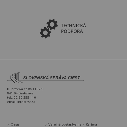
Dúbravská cesta 1152/3,
841 04 Bratislava
tel.: 02 50 255 110
email:
info@ssc.sk
O nás
Verejné obstarávanie
Kariéra