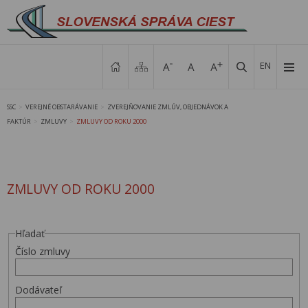
EN
SSC
VEREJNÉ OBSTARÁVANIE
ZVEREJŇOVANIE ZMLÚV, OBJEDNÁVOK A
>
>
FAKTÚR
ZMLUVY
ZMLUVY OD ROKU 2000
>
>
ZMLUVY OD ROKU 2000
Hľadať
Číslo zmluvy
Dodávateľ