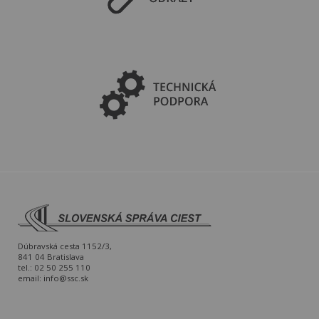
Dúbravská cesta 1152/3,
841 04 Bratislava
tel.: 02 50 255 110
email:
info@ssc.sk