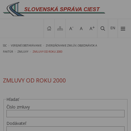
EN
SSC
VEREJNÉ OBSTARÁVANIE
ZVEREJŇOVANIE ZMLÚV, OBJEDNÁVOK A
>
>
FAKTÚR
ZMLUVY
ZMLUVY OD ROKU 2000
>
>
ZMLUVY OD ROKU 2000
Hľadať
Číslo zmluvy
Dodávateľ