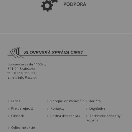
Dúbravská cesta 1152/3,
841 04 Bratislava
tel.: 02 50 255 110
email:
info@ssc.sk
O nás
Verejné obstarávanie
Kariéra
Pre verejnosť
Kontakty
Legislatíva
Činnosti
Cestná databanka »
Technické predpisy
rezortu
Odborné akcie