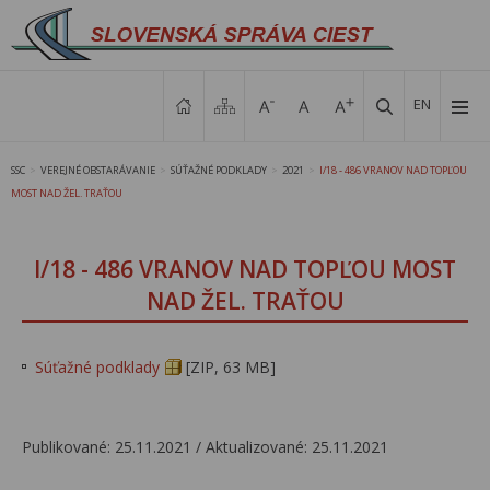
EN
SSC
VEREJNÉ OBSTARÁVANIE
SÚŤAŽNÉ PODKLADY
2021
I/18 - 486 VRANOV NAD TOPĽOU
>
>
>
>
MOST NAD ŽEL. TRAŤOU
I/18 - 486 VRANOV NAD TOPĽOU MOST
NAD ŽEL. TRAŤOU
Súťažné podklady
[ZIP, 63 MB]
Publikované: 25.11.2021 / Aktualizované: 25.11.2021