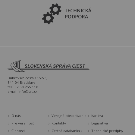
Dúbravská cesta 1152/3,
841 04 Bratislava
tel.: 02 50 255 110
email:
info@ssc.sk
O nás
Verejné obstarávanie
Kariéra
Pre verejnosť
Kontakty
Legislatíva
Činnosti
Cestná databanka »
Technické predpisy