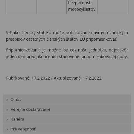
bezpečnosti
motocyklistov
SR ako členský štát EÚ môže notifikované návrhy technických
predpisov ostatných členských štátov EÚ pripomienkovať.
Pripomienkovanie je možné iba cez našu jednotku, najneskôr
jeden deň pred ukončením stanovenej pripomienkovacej doby.
Publikované: 17.2.2022 /
Aktualizované: 17.2.2022
O nás
Verejné obstarávanie
Kariéra
Pre verejnosť