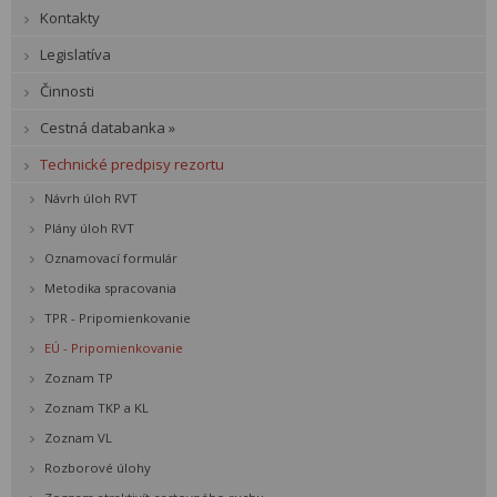
Kontakty
Legislatíva
Činnosti
Cestná databanka »
Technické predpisy rezortu
Návrh úloh RVT
Plány úloh RVT
Oznamovací formulár
Metodika spracovania
TPR - Pripomienkovanie
EÚ - Pripomienkovanie
Zoznam TP
Zoznam TKP a KL
Zoznam VL
Rozborové úlohy