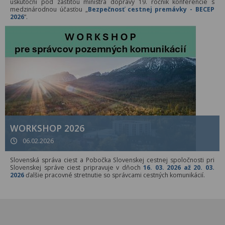
uskutoční pod záštitou ministra dopravy 19. ročník konferencie s
medzinárodnou účasťou „
Bezpečnosť cestnej premávky - BECEP
2026
“.
WORKSHOP 2026
06.02.2026
Slovenská správa ciest a Pobočka Slovenskej cestnej spoločnosti pri
Slovenskej správe ciest pripravuje v dňoch
16. 03. 2026 až 20. 03.
2026
ďalšie pracovné stretnutie so správcami cestných komunikácií.