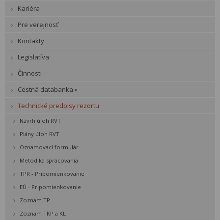
Kariéra
Pre verejnosť
Kontakty
Legislatíva
Činnosti
Cestná databanka »
Technické predpisy rezortu
Návrh úloh RVT
Plány úloh RVT
Oznamovací formulár
Metodika spracovania
TPR - Pripomienkovanie
EÚ - Pripomienkovanie
Zoznam TP
Zoznam TKP a KL