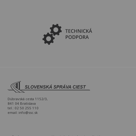
Dúbravská cesta 1152/3,
841 04 Bratislava
tel.: 02 50 255 110
email:
info@ssc.sk