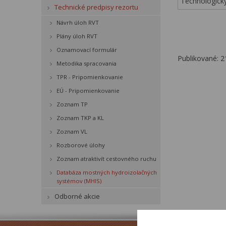
Technologick
Technické predpisy rezortu
Návrh úloh RVT
Plány úloh RVT
Oznamovací formulár
Publikované: 2
Metodika spracovania
TPR - Pripomienkovanie
EÚ - Pripomienkovanie
Zoznam TP
Zoznam TKP a KL
Zoznam VL
Rozborové úlohy
Zoznam atraktivít cestovného ruchu
Databáza mostných hydroizolačných
systémov (MHIS)
Odborné akcie