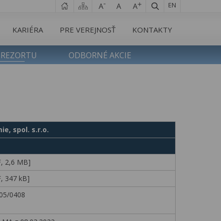
EN
KARIÉRA
PRE VEREJNOSŤ
KONTAKTY
 REZORTU
ODBORNÉ AKCIE
e, spol. s.r.o.
, 2,6 MB]
, 347 kB]
05/0408