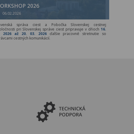
ORKSHOP 2026
06.02.2026
ovenská správa ciest a Pobočka Slovenskej cestnej
oločnosti pri Slovenskej správe ciest pripravuje v dňoch
16.
. 2026 až 20. 03. 2026
ďalšie pracovné stretnutie so
rávcami cestných komunikácií.