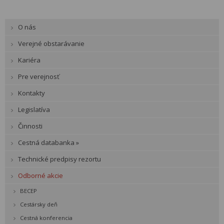
O nás
Verejné obstarávanie
Kariéra
Pre verejnosť
Kontakty
Legislatíva
Činnosti
Cestná databanka »
Technické predpisy rezortu
Odborné akcie
BECEP
Cestársky deň
Cestná konferencia