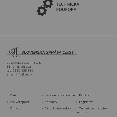
Dúbravská cesta 1152/3,
841 04 Bratislava
tel.: 02 50 255 110
email:
info@ssc.sk
O nás
Verejné obstarávanie
Kariéra
Pre verejnosť
Kontakty
Legislatíva
Činnosti
Cestná databanka »
Technické predpisy
rezortu