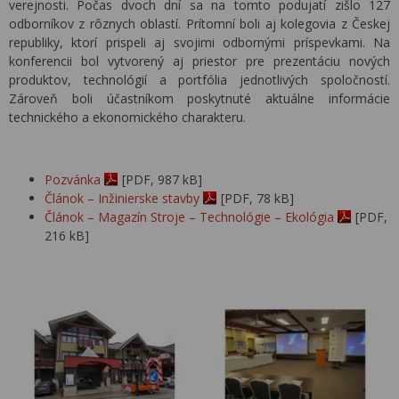
verejnosti. Počas dvoch dní sa na tomto podujatí zišlo 127
odborníkov z rôznych oblastí. Prítomní boli aj kolegovia z Českej
republiky, ktorí prispeli aj svojimi odbornými príspevkami. Na
konferencii bol vytvorený aj priestor pre prezentáciu nových
produktov, technológií a portfólia jednotlivých spoločností.
Zároveň boli účastníkom poskytnuté aktuálne informácie
technického a ekonomického charakteru.
Pozvánka
[PDF, 987 kB]
Článok – Inžinierske stavby
[PDF, 78 kB]
Článok – Magazín Stroje – Technológie – Ekológia
[PDF,
216 kB]