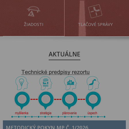
ŽIADOSTI
TLAČOVÉ SPRÁVY
AKTUÁLNE
METODICKÝ POKYN MP Č. 1/2026