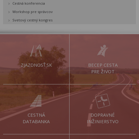
Cestná konferencia
Workshop pre správcov
Svetový cestný kongres
ZJAZDNOSŤ.SK
BECEP CESTA
PRE ŽIVOT
CESTNÁ
DOPRAVNÉ
DATABANKA
INŽINIERSTVO