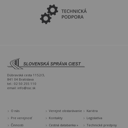
Dúbravská cesta 1152/3,
841 04 Bratislava
tel.: 02 50 255 110
email:
info@ssc.sk
O nás
Verejné obstarávanie
Kariéra
Pre verejnosť
Kontakty
Legislatíva
Činnosti
Cestná databanka »
Technické predpisy