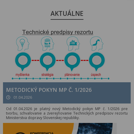
AKTUÁLNE
METODICKÝ POKYN MP Č. 1/2026
01.04.2026
Od 01.04.2026 je platný nový Metodický pokyn MP č. 1/2026 pre
tvorbu, schvaľovanie a zverejňovanie Technických predpisov rezortu
Ministerstva dopravy Slovenskej republiky.