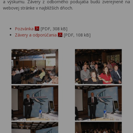
a výskumu. Závery z odborného podujatia budú zverejnené na
webovej stránke v najbližších dňoch.
Pozvánka
[PDF, 308 kB]
Závery a odporúčania
[PDF, 108 kB]