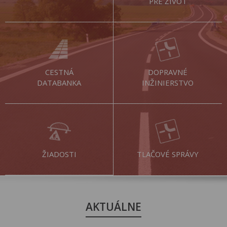
PRE ŽIVOT
CESTNÁ
DOPRAVNÉ
DATABANKA
INŽINIERSTVO
ŽIADOSTI
TLAČOVÉ SPRÁVY
AKTUÁLNE