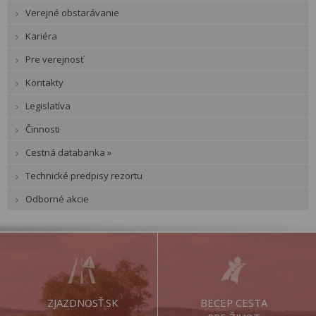
Verejné obstarávanie
Kariéra
Pre verejnosť
Kontakty
Legislatíva
Činnosti
Cestná databanka »
Technické predpisy rezortu
Odborné akcie
ZJAZDNOSŤ.SK
BECEP CESTA