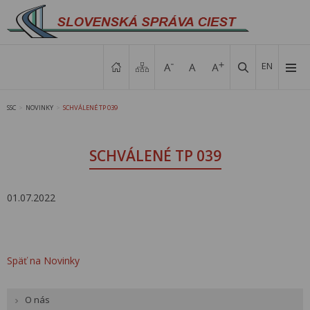
EN
SSC
NOVINKY
SCHVÁLENÉ TP 039
>
>
SCHVÁLENÉ TP 039
01.07.2022
Späť na Novinky
O nás