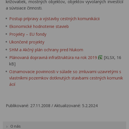
križovatiek, mostných objektov, objektov vyvolaných investícií
a súvisiace činnosti.
Postup prípravy a výstavby cestných komunikácii
Ekonomické hodnotenie stavieb
Projekty – EU fondy
Ukončené projekty
SHM a Akčný plán ochrany pred hlukom
Plánovaná dopravná infraštruktúra na rok 2019
[XLSX, 16
kB]
Oznamovacie povinnosti v súlade so zmluvami uzavretými s
vlastníkmi pozemkov dotknutých stavbami cestných komunik
ácií
Publikované: 27.11.2008 / Aktualizované: 5.2.2024
O nás