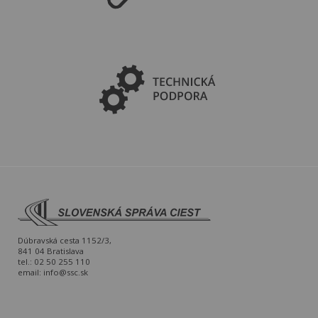
Dúbravská cesta 1152/3,
841 04 Bratislava
tel.: 02 50 255 110
email:
info@ssc.sk