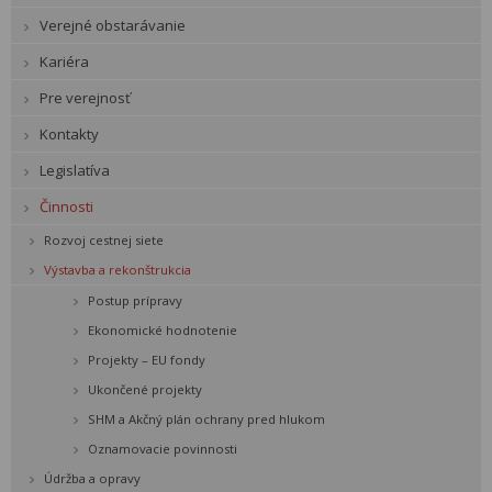
Verejné obstarávanie
Kariéra
Pre verejnosť
Kontakty
Legislatíva
Činnosti
Rozvoj cestnej siete
Výstavba a rekonštrukcia
Postup prípravy
Ekonomické hodnotenie
Projekty – EU fondy
Ukončené projekty
SHM a Akčný plán ochrany pred hlukom
Oznamovacie povinnosti
Údržba a opravy