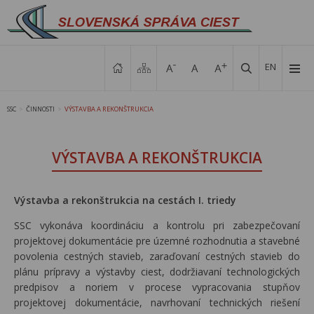
EN
SSC
ČINNOSTI
VÝSTAVBA A REKONŠTRUKCIA
>
>
VÝSTAVBA A REKONŠTRUKCIA
Výstavba a rekonštrukcia na cestách I. triedy
SSC vykonáva koordináciu a kontrolu pri zabezpečovaní
projektovej dokumentácie pre územné rozhodnutia a stavebné
povolenia cestných stavieb, zaraďovaní cestných stavieb do
plánu prípravy a výstavby ciest, dodržiavaní technologických
predpisov a noriem v procese vypracovania stupňov
projektovej dokumentácie, navrhovaní technických riešení