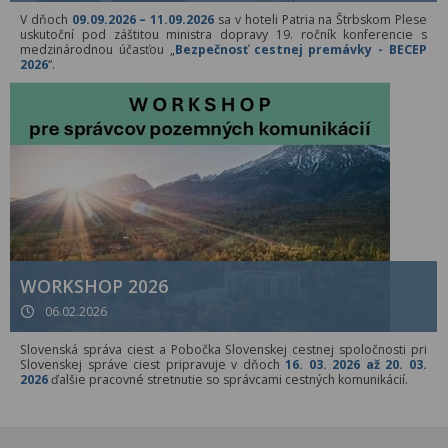
V dňoch
09.09.2026 – 11.09.2026
sa v hoteli Patria na Štrbskom Plese
uskutoční pod záštitou ministra dopravy 19. ročník konferencie s
medzinárodnou účasťou „
Bezpečnosť cestnej premávky - BECEP
2026
“.
WORKSHOP 2026
06.02.2026
Slovenská správa ciest a Pobočka Slovenskej cestnej spoločnosti pri
Slovenskej správe ciest pripravuje v dňoch
16. 03. 2026 až 20. 03.
2026
ďalšie pracovné stretnutie so správcami cestných komunikácií.