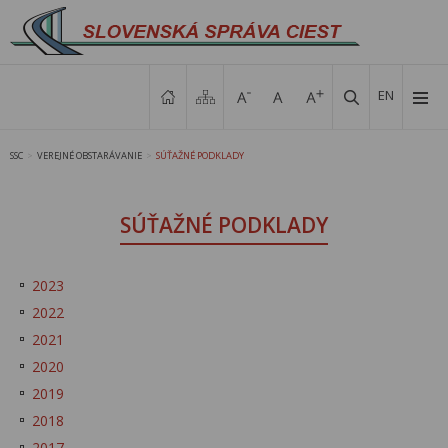
EN
SSC
VEREJNÉ OBSTARÁVANIE
SÚŤAŽNÉ PODKLADY
>
>
SÚŤAŽNÉ PODKLADY
2023
2022
2021
2020
2019
2018
2017