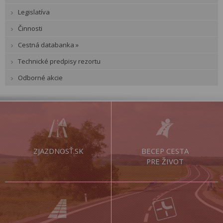
Legislatíva
Činnosti
Cestná databanka »
Technické predpisy rezortu
Odborné akcie
ZJAZDNOSŤ.SK
BECEP CESTA
PRE ŽIVOT