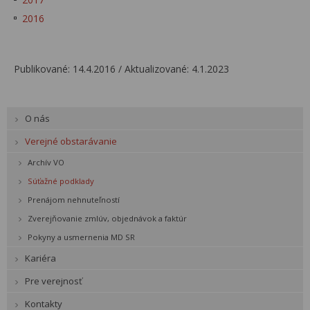
2016
Publikované: 14.4.2016 / Aktualizované: 4.1.2023
O nás
Verejné obstarávanie
Archív VO
Súťažné podklady
Prenájom nehnuteľností
Zverejňovanie zmlúv, objednávok a faktúr
Pokyny a usmernenia MD SR
Kariéra
Pre verejnosť
Kontakty