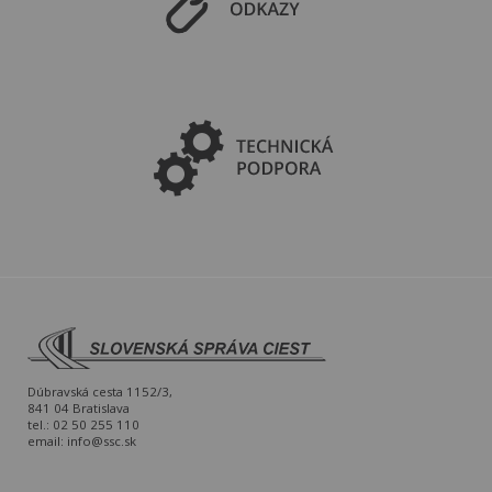
Dúbravská cesta 1152/3,
841 04 Bratislava
tel.: 02 50 255 110
email:
info@ssc.sk