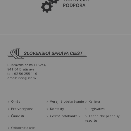
Dúbravská cesta 1152/3,
841 04 Bratislava
tel.: 02 50 255 110
email:
info@ssc.sk
O nás
Verejné obstarávanie
Kariéra
Pre verejnosť
Kontakty
Legislatíva
Činnosti
Cestná databanka »
Technické predpisy
rezortu
Odborné akcie