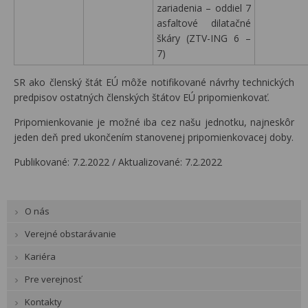
zariadenia – oddiel 7
asfaltové dilatačné
škáry (ZTV-ING 6 –
7)
SR ako členský štát EÚ môže notifikované návrhy technických
predpisov ostatných členských štátov EÚ pripomienkovať.
Pripomienkovanie je možné iba cez našu jednotku, najneskôr
jeden deň pred ukončením stanovenej pripomienkovacej doby.
Publikované: 7.2.2022 /
Aktualizované: 7.2.2022
O nás
Verejné obstarávanie
Kariéra
Pre verejnosť
Kontakty