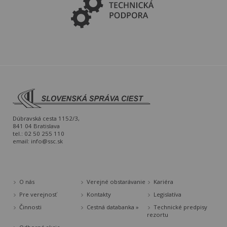
Dúbravská cesta 1152/3,
841 04 Bratislava
tel.: 02 50 255 110
email:
info@ssc.sk
O nás
Verejné obstarávanie
Kariéra
Pre verejnosť
Kontakty
Legislatíva
Činnosti
Cestná databanka »
Technické predpisy
rezortu