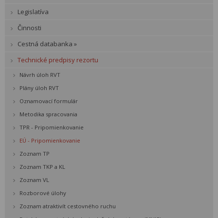
Legislatíva
Činnosti
Cestná databanka »
Technické predpisy rezortu
Návrh úloh RVT
Plány úloh RVT
Oznamovací formulár
Metodika spracovania
TPR - Pripomienkovanie
EÚ - Pripomienkovanie
Zoznam TP
Zoznam TKP a KL
Zoznam VL
Rozborové úlohy
Zoznam atraktivít cestovného ruchu