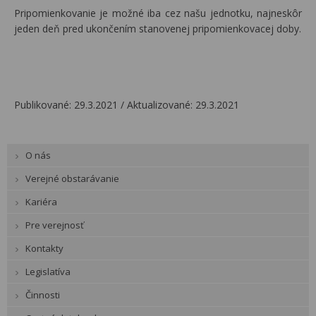
Pripomienkovanie je možné iba cez našu jednotku, najneskôr
jeden deň pred ukončením stanovenej pripomienkovacej doby.
Publikované: 29.3.2021 /
Aktualizované: 29.3.2021
O nás
Verejné obstarávanie
Kariéra
Pre verejnosť
Kontakty
Legislatíva
Činnosti