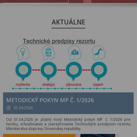
AKTUÁLNE
METODICKÝ POKYN MP Č. 1/2026
01.04.2026
Od 01.04.2026 je platný nový Metodický pokyn MP č. 1/2026 pre
tvorbu, schvaľovanie a zverejňovanie Technických predpisov rezortu
Ministerstva dopravy Slovenskej republiky.