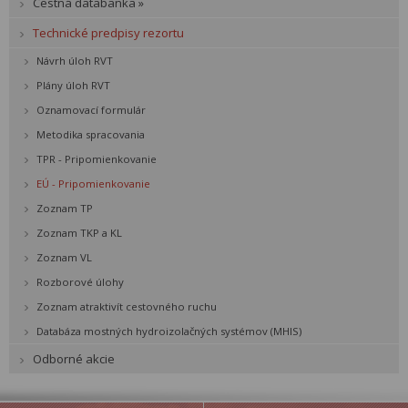
Cestná databanka »
Technické predpisy rezortu
Návrh úloh RVT
Plány úloh RVT
Oznamovací formulár
Metodika spracovania
TPR - Pripomienkovanie
EÚ - Pripomienkovanie
Zoznam TP
Zoznam TKP a KL
Zoznam VL
Rozborové úlohy
Zoznam atraktivít cestovného ruchu
Databáza mostných hydroizolačných systémov (MHIS)
Odborné akcie