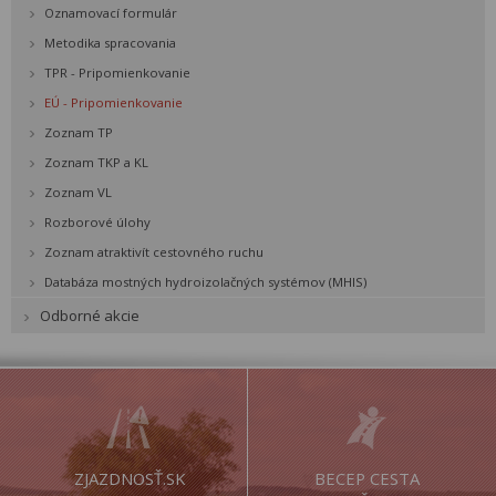
Oznamovací formulár
Metodika spracovania
TPR - Pripomienkovanie
EÚ - Pripomienkovanie
Zoznam TP
Zoznam TKP a KL
Zoznam VL
Rozborové úlohy
Zoznam atraktivít cestovného ruchu
Databáza mostných hydroizolačných systémov (MHIS)
Odborné akcie
ZJAZDNOSŤ.SK
BECEP CESTA