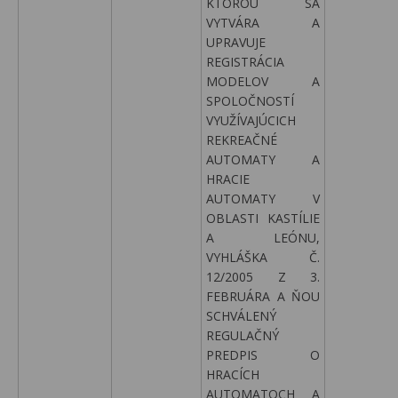
KTOROU SA
VYTVÁRA A
UPRAVUJE
REGISTRÁCIA
MODELOV A
SPOLOČNOSTÍ
VYUŽÍVAJÚCICH
REKREAČNÉ
AUTOMATY A
HRACIE
AUTOMATY V
OBLASTI KASTÍLIE
A LEÓNU,
VYHLÁŠKA Č.
12/2005 Z 3.
FEBRUÁRA A ŇOU
SCHVÁLENÝ
REGULAČNÝ
PREDPIS O
HRACÍCH
AUTOMATOCH A