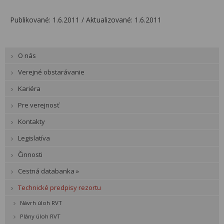
Publikované: 1.6.2011 / Aktualizované: 1.6.2011
O nás
Verejné obstarávanie
Kariéra
Pre verejnosť
Kontakty
Legislatíva
Činnosti
Cestná databanka »
Technické predpisy rezortu
Návrh úloh RVT
Plány úloh RVT