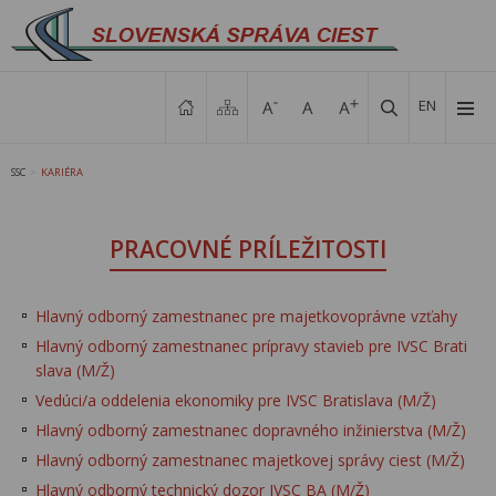
EN
SSC
KARIÉRA
>
PRACOVNÉ PRÍLEŽITOSTI
Hlavný odborný zamestnanec pre majetkovoprávne vzťahy
Hlavný odborný zamestnanec prípravy stavieb pre IVSC Brati
slava (M/Ž)
Vedúci/a oddelenia ekonomiky pre IVSC Bratislava (M/Ž)
Hlavný odborný zamestnanec dopravného inžinierstva (M/Ž)
Hlavný odborný zamestnanec majetkovej správy ciest (M/Ž)
Hlavný odborný technický dozor IVSC BA (M/Ž)