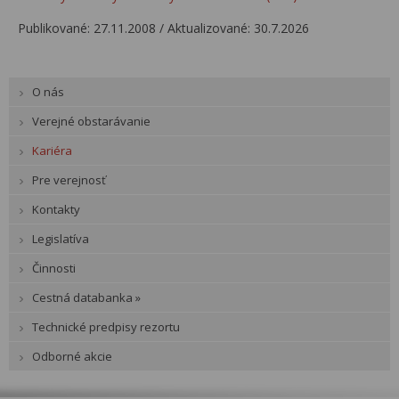
Publikované: 27.11.2008 /
Aktualizované: 30.7.2026
O nás
Verejné obstarávanie
Kariéra
Pre verejnosť
Kontakty
Legislatíva
Činnosti
Cestná databanka »
Technické predpisy rezortu
Odborné akcie