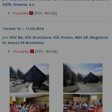
SSÚR, Granvia, a.s.
Pozvánka
[PDF, 403 kB]
Termín 10. – 11.04.2014
pre:
IVSC BA, VÚC Bratislava, VÚC Prešov, NDS GR, Magistrát
hl. mesta SR Bratislavy.
Pozvánka
[PDF, 403 kB]