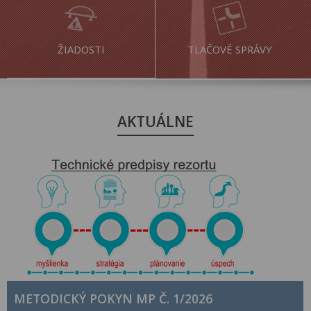
ŽIADOSTI
TLAČOVÉ SPRÁVY
AKTUÁLNE
METODICKÝ POKYN MP Č. 1/2026