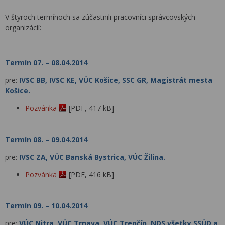
V štyroch termínoch sa zúčastnili pracovníci správcovských
organizácií:
Termín 07. – 08.04.2014
pre:
IVSC BB, IVSC KE, VÚC Košice, SSC GR,
Magistrát mesta
Košice.
Pozvánka
[PDF, 417 kB]
Termín 08. – 09.04.2014
pre:
IVSC ZA, VÚC Banská Bystrica, VÚC Žilina.
Pozvánka
[PDF, 416 kB]
Termín 09. – 10.04.2014
pre:
VÚC Nitra, VÚC Trnava, VÚC Trenčín, NDS všetky SSÚD a