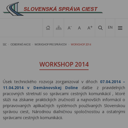
EN
SSC
ODBORNÉ AKCIE
WORKSHOP PRE SPRÁVCOV
WORKSHOP 2014
>
>
>
WORKSHOP 2014
Úsek technického rozvoja zorganizoval v dňoch
07.04.2014 –
11.04.2014 v Demänovskej Doline
ďalšie z pravidelných
pracovných stretnutí so správcami cestných komunikácií , ktoré
slúži na získanie praktických zručností a najnovších informácií o
pripravovaných aplikačných systémoch používaných Slovenskou
správou ciest, Národnou diaľničnou spoločnosťou a ostatnými
správcami cestných komunikácii.