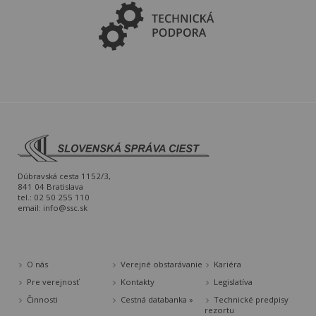
Dúbravská cesta 1152/3,
841 04 Bratislava
tel.: 02 50 255 110
email:
info@ssc.sk
O nás
Verejné obstarávanie
Kariéra
Pre verejnosť
Kontakty
Legislatíva
Činnosti
Cestná databanka »
Technické predpisy
rezortu