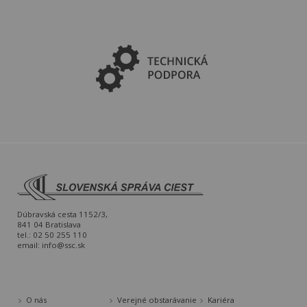
Dúbravská cesta 1152/3,
841 04 Bratislava
tel.: 02 50 255 110
email:
info@ssc.sk
O nás
Verejné obstarávanie
Kariéra