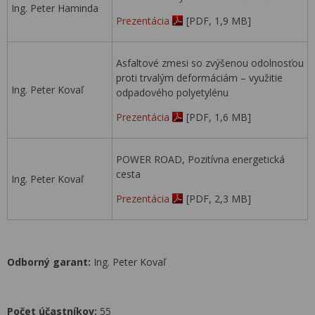
Ing. Peter Haminda
Prezentácia
[PDF, 1,9 MB]
Asfaltové zmesi so zvýšenou odolnosťou
proti trvalým deformáciám – využitie
Ing. Peter Kovaľ
odpadového polyetylénu
Prezentácia
[PDF, 1,6 MB]
POWER ROAD, Pozitívna energetická
cesta
Ing. Peter Kovaľ
Prezentácia
[PDF, 2,3 MB]
Odborný garant:
Ing. Peter Kovaľ
Počet účastníkov:
55