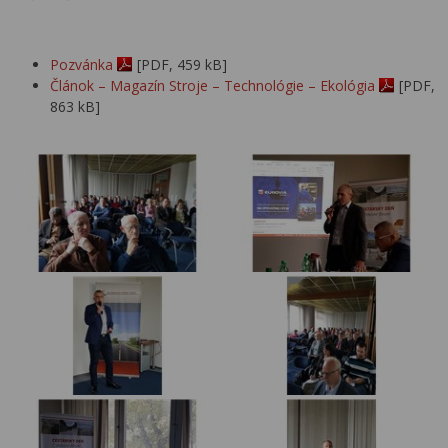
Pozvánka
[PDF, 459 kB]
Článok – Magazín Stroje – Technológie – Ekológia
[PDF,
863 kB]