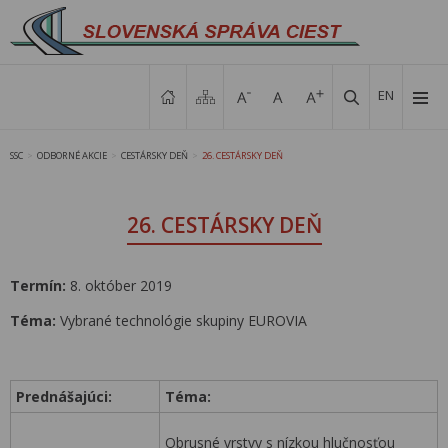
EN
SSC
ODBORNÉ AKCIE
CESTÁRSKY DEŇ
26. CESTÁRSKY DEŇ
>
>
>
26. CESTÁRSKY DEŇ
Termín:
8. október 2019
Téma:
Vybrané technológie skupiny EUROVIA
Prednášajúci:
Téma:
Obrusné vrstvy s nízkou hlučnosťou