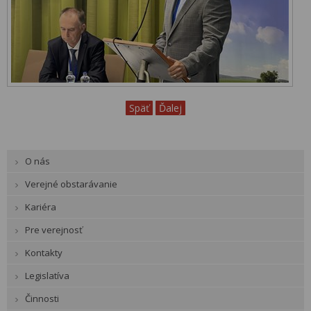
Späť
Ďalej
O nás
Verejné obstarávanie
Kariéra
Pre verejnosť
Kontakty
Legislatíva
Činnosti