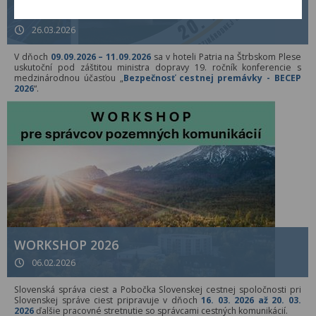
BECEP 2026
26.03.2026
V dňoch
09.09.2026 – 11.09.2026
sa v hoteli Patria na Štrbskom Plese
uskutoční pod záštitou ministra dopravy 19. ročník konferencie s
medzinárodnou účasťou „
Bezpečnosť cestnej premávky - BECEP
2026
“.
WORKSHOP 2026
06.02.2026
Slovenská správa ciest a Pobočka Slovenskej cestnej spoločnosti pri
Slovenskej správe ciest pripravuje v dňoch
16. 03. 2026 až 20. 03.
2026
ďalšie pracovné stretnutie so správcami cestných komunikácií.