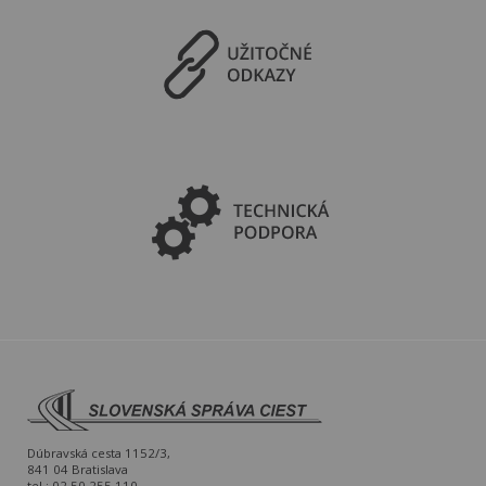
Dúbravská cesta 1152/3,
841 04 Bratislava
tel.: 02 50 255 110