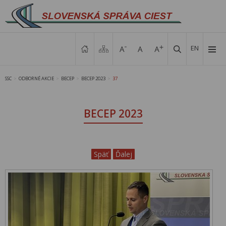
EN
SSC
ODBORNÉ AKCIE
BECEP
BECEP 2023
37
>
>
>
>
BECEP 2023
Späť
Ďalej