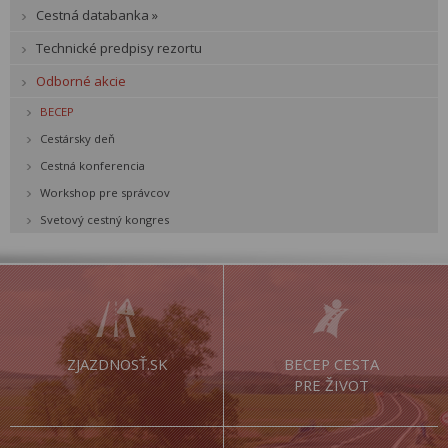
Cestná databanka »
Technické predpisy rezortu
Odborné akcie
BECEP
Cestársky deň
Cestná konferencia
Workshop pre správcov
Svetový cestný kongres
ZJAZDNOSŤ.SK
BECEP CESTA
PRE ŽIVOT