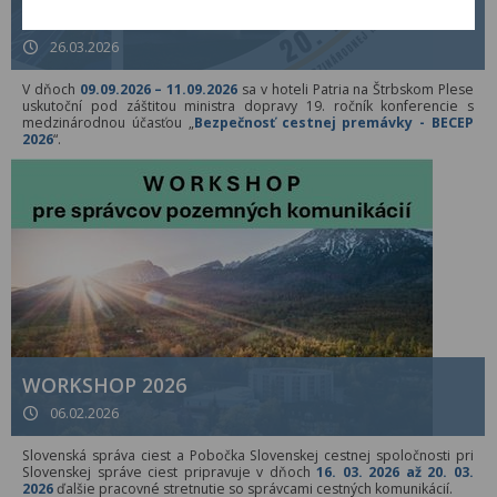
BECEP 2026
26.03.2026
V dňoch
09.09.2026 – 11.09.2026
sa v hoteli Patria na Štrbskom Plese
uskutoční pod záštitou ministra dopravy 19. ročník konferencie s
medzinárodnou účasťou „
Bezpečnosť cestnej premávky - BECEP
2026
“.
WORKSHOP 2026
06.02.2026
Slovenská správa ciest a Pobočka Slovenskej cestnej spoločnosti pri
Slovenskej správe ciest pripravuje v dňoch
16. 03. 2026 až 20. 03.
2026
ďalšie pracovné stretnutie so správcami cestných komunikácií.