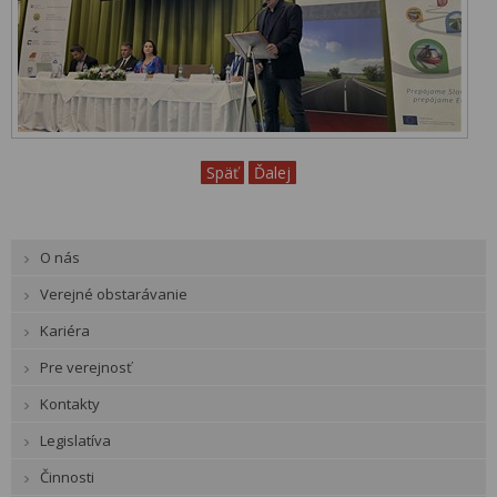
Späť
Ďalej
O nás
Verejné obstarávanie
Kariéra
Pre verejnosť
Kontakty
Legislatíva
Činnosti