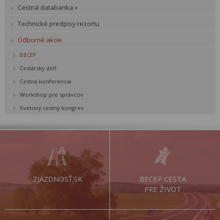
Cestná databanka »
Technické predpisy rezortu
Odborné akcie
BECEP
Cestársky deň
Cestná konferencia
Workshop pre správcov
Svetový cestný kongres
ZJAZDNOSŤ.SK
BECEP CESTA
PRE ŽIVOT