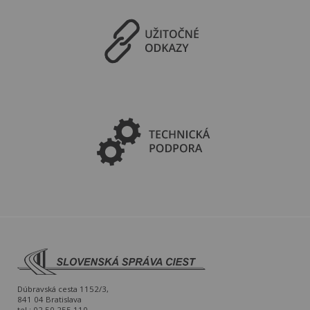
Dúbravská cesta 1152/3,
841 04 Bratislava
tel.: 02 50 255 110