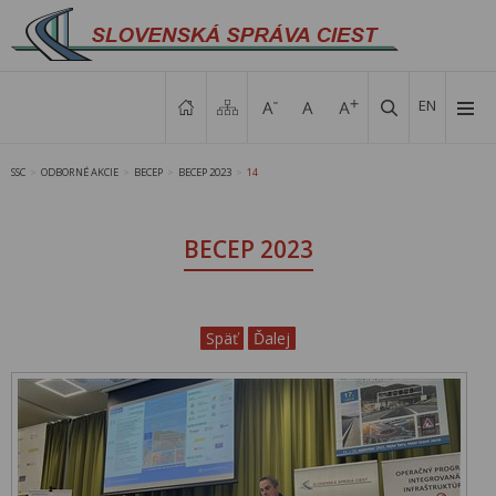
EN
SSC
ODBORNÉ AKCIE
BECEP
BECEP 2023
14
>
>
>
>
BECEP 2023
Späť
Ďalej